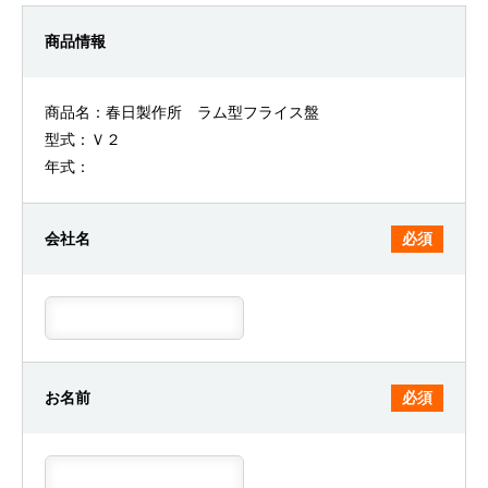
商品情報
商品名：春日製作所 ラム型フライス盤
型式：Ｖ２
年式：
会社名
必須
お名前
必須