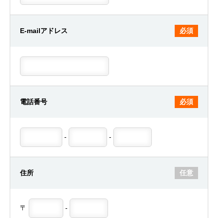
E-mailアドレス
必須
電話番号
必須
-
-
住所
任意
〒
-