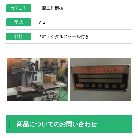
カテゴリ
一般工作機械
型式
Ｖ２
仕様
２軸デジタルスケール付き
商品についてのお問い合わせ