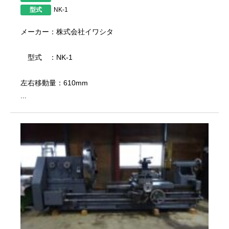
型式
NK-1
メーカー：株式会社イワシタ
型式 ：NK-1
左右移動量：610mm
...