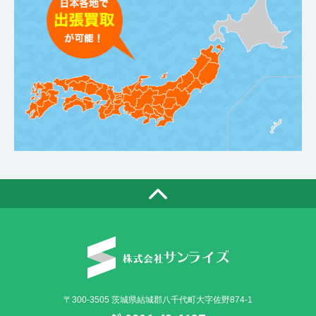
〒300-3505 茨城県結城郡八千代町大字佐野874-1