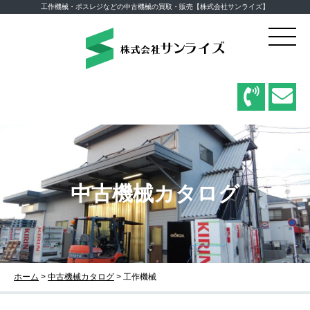
工作機械・ポスレジなどの中古機械の買取・販売【株式会社サンライズ】
中古機械カタログ
ホーム
>
中古機械カタログ
>
工作機械